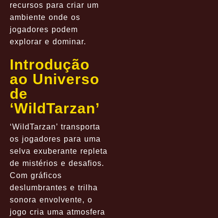
recursos para criar um
ambiente onde os
jogadores podem
explorar e dominar.
Introdução
ao Universo
de
‘WildTarzan’
‘WildTarzan’ transporta
os jogadores para uma
selva exuberante repleta
de mistérios e desafios.
Com gráficos
deslumbrantes e trilha
sonora envolvente, o
jogo cria uma atmosfera