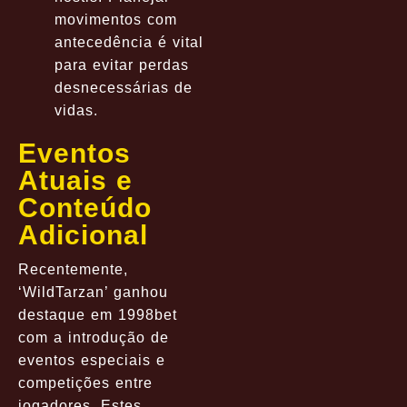
movimentos com
antecedência é vital
para evitar perdas
desnecessárias de
vidas.
Eventos
Atuais e
Conteúdo
Adicional
Recentemente,
‘WildTarzan’ ganhou
destaque em 1998bet
com a introdução de
eventos especiais e
competições entre
jogadores. Estes