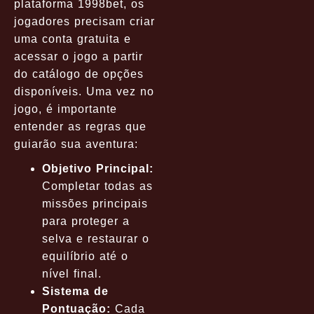
plataforma 1998bet, os
jogadores precisam criar
uma conta gratuita e
acessar o jogo a partir
do catálogo de opções
disponíveis. Uma vez no
jogo, é importante
entender as regras que
guiarão sua aventura:
Objetivo Principal:
Completar todas as
missões principais
para proteger a
selva e restaurar o
equilíbrio até o
nível final.
Sistema de
Pontuação:
Cada