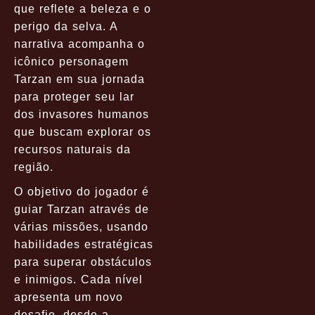
que reflete a beleza e o
perigo da selva. A
narrativa acompanha o
icônico personagem
Tarzan em sua jornada
para proteger seu lar
dos invasores humanos
que buscam explorar os
recursos naturais da
região.
O objetivo do jogador é
guiar Tarzan através de
várias missões, usando
habilidades estratégicas
para superar obstáculos
e inimigos. Cada nível
apresenta um novo
desafio, desde a