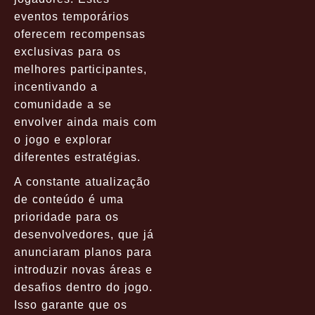
eventos temporários
oferecem recompensas
exclusivas para os
melhores participantes,
incentivando a
comunidade a se
envolver ainda mais com
o jogo e explorar
diferentes estratégias.
A constante atualização
de conteúdo é uma
prioridade para os
desenvolvedores, que já
anunciaram planos para
introduzir novas áreas e
desafios dentro do jogo.
Isso garante que os