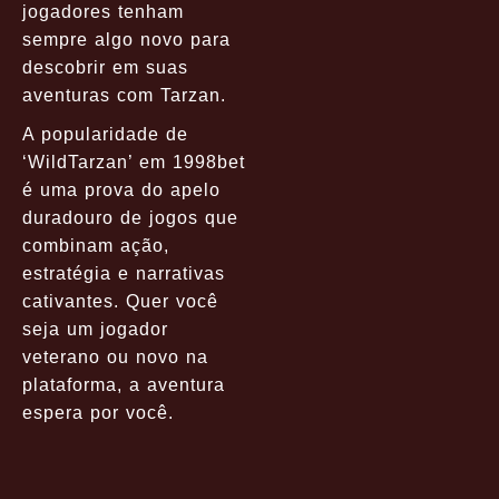
jogadores tenham
sempre algo novo para
descobrir em suas
aventuras com Tarzan.
A popularidade de
‘WildTarzan’ em 1998bet
é uma prova do apelo
duradouro de jogos que
combinam ação,
estratégia e narrativas
cativantes. Quer você
seja um jogador
veterano ou novo na
plataforma, a aventura
espera por você.