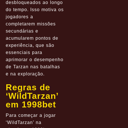
desbloqueados ao longo
do tempo. Isso motiva os
jogadores a
completarem missões
secundárias e
acumularem pontos de
experiência, que são
essenciais para
aprimorar o desempenho
de Tarzan nas batalhas
e na exploração.
Regras de
‘WildTarzan’
em 1998bet
Para começar a jogar
‘WildTarzan’ na