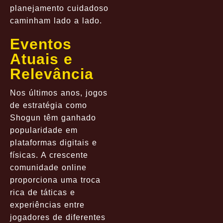
planejamento cuidadoso
caminham lado a lado.
Eventos
Atuais e
Relevância
Nos últimos anos, jogos
de estratégia como
Shogun têm ganhado
popularidade em
plataformas digitais e
físicas. A crescente
comunidade online
proporciona uma troca
rica de táticas e
experiências entre
jogadores de diferentes