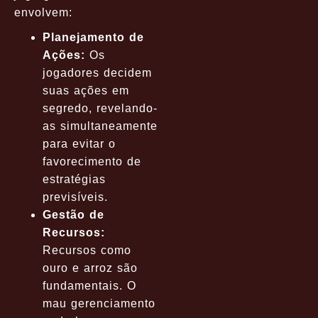
envolvem:
Planejamento de
Ações:
Os
jogadores decidem
suas ações em
segredo, revelando-
as simultaneamente
para evitar o
favorecimento de
estratégias
previsíveis.
Gestão de
Recursos:
Recursos como
ouro e arroz são
fundamentais. O
mau gerenciamento