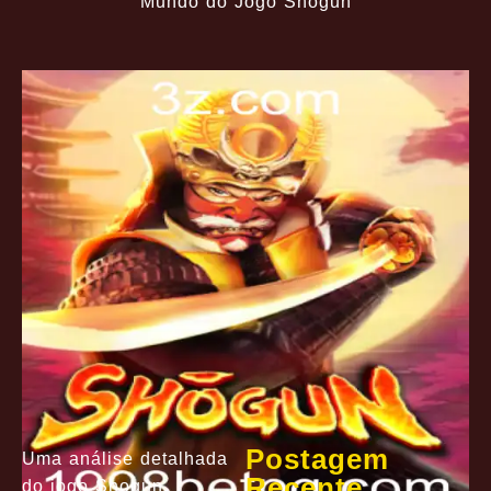
Mundo do Jogo Shogun
Postagem
Uma análise detalhada
Recente
do jogo Shogun,