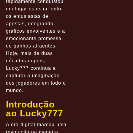
rapidamente conquistou
um lugar especial entre
os entusiastas de
apostas, integrando
gráficos envolventes e a
emocionante promessa
de ganhos atraentes.
Hoje, mais de duas
décadas depois,
Lucky777 continua a
capturar a imaginação
dos jogadores em todo o
mundo.
Introdução
ao Lucky777
A era digital marcou uma
revolução na maneira