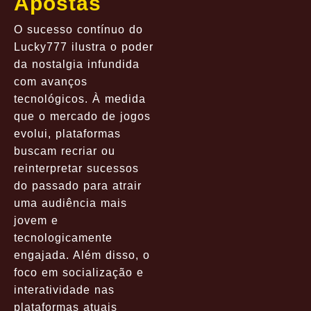
Apostas
O sucesso contínuo do
Lucky777 ilustra o poder
da nostalgia infundida
com avanços
tecnológicos. À medida
que o mercado de jogos
evolui, plataformas
buscam recriar ou
reinterpretar sucessos
do passado para atrair
uma audiência mais
jovem e
tecnologicamente
engajada. Além disso, o
foco em socialização e
interatividade nas
plataformas atuais