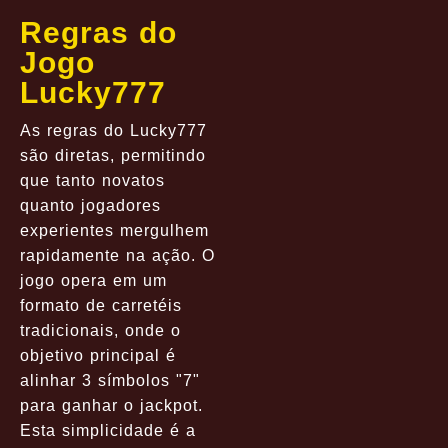
Regras do
Jogo
Lucky777
As regras do Lucky777
são diretas, permitindo
que tanto novatos
quanto jogadores
experientes mergulhem
rapidamente na ação. O
jogo opera em um
formato de carretéis
tradicionais, onde o
objetivo principal é
alinhar 3 símbolos "7"
para ganhar o jackpot.
Esta simplicidade é a