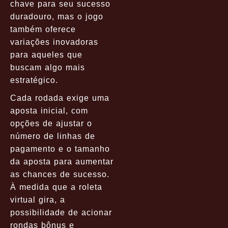
chave para seu sucesso
duradouro, mas o jogo
também oferece
variações inovadoras
para aqueles que
buscam algo mais
estratégico.
Cada rodada exige uma
aposta inicial, com
opções de ajustar o
número de linhas de
pagamento e o tamanho
da aposta para aumentar
as chances de sucesso.
À medida que a roleta
virtual gira, a
possibilidade de acionar
rondas bônus e