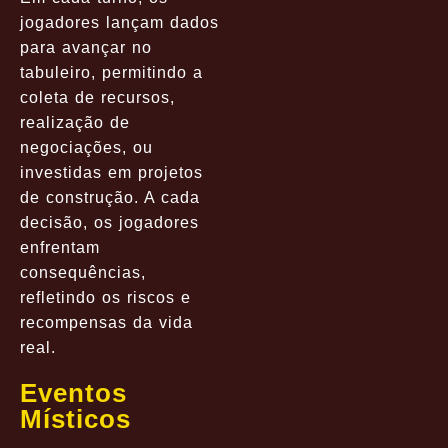
jogadores lançam dados
para avançar no
tabuleiro, permitindo a
coleta de recursos,
realização de
negociações, ou
investidas em projetos
de construção. A cada
decisão, os jogadores
enfrentam
consequências,
refletindo os riscos e
recompensas da vida
real.
Eventos
Místicos