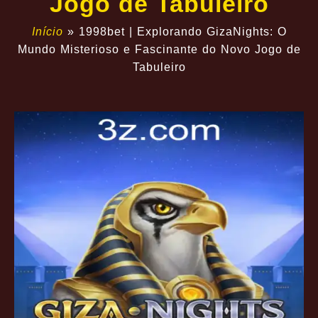
Jogo de Tabuleiro
Início
»
1998bet | Explorando GizaNights: O
Mundo Misterioso e Fascinante do Novo Jogo de
Tabuleiro