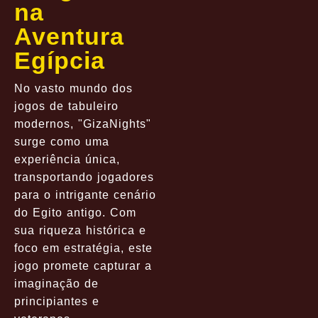
na
Aventura
Egípcia
No vasto mundo dos
jogos de tabuleiro
modernos, "GizaNights"
surge como uma
experiência única,
transportando jogadores
para o intrigante cenário
do Egito antigo. Com
sua riqueza histórica e
foco em estratégia, este
jogo promete capturar a
imaginação de
principiantes e