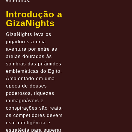
veteranos.
Introdução a
GizaNights
GizaNights leva os
jogadores a uma
aventura por entre as
areias douradas às
sombras das pirâmides
emblemáticas do Egito.
Ambientado em uma
época de deuses
poderosos, riquezas
inimagináveis e
conspirações são reais,
os competidores devem
usar inteligência e
estratégia para superar