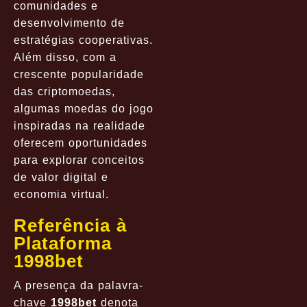
comunidades e
desenvolvimento de
estratégias cooperativas.
Além disso, com a
crescente popularidade
das criptomoedas,
algumas moedas do jogo
inspiradas na realidade
oferecem oportunidades
para explorar conceitos
de valor digital e
economia virtual.
Referência à
Plataforma
1998bet
A presença da palavra-
chave
1998bet
denota