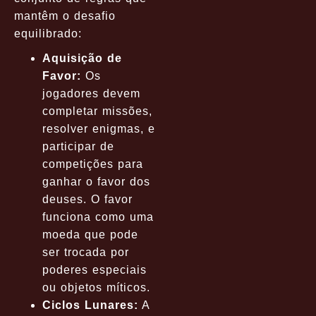
mantêm o desafio
equilibrado:
Aquisição de
Favor:
Os
jogadores devem
completar missões,
resolver enigmas, e
participar de
competições para
ganhar o favor dos
deuses. O favor
funciona como uma
moeda que pode
ser trocada por
poderes especiais
ou objetos míticos.
Ciclos Lunares:
A