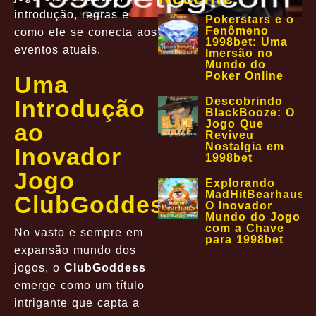
introdução, regras e
Pokerstars e o
Fenômeno
como ele se conecta aos
1998bet: Uma
eventos atuais.
Imersão no
Mundo do
Poker Online
Uma
Introdução
Descobrindo
BlackBooze: O
Jogo Que
ao
Reviveu
Nostalgia em
Inovador
1998bet
Jogo
Explorando
MadHitBearhaus:
ClubGoddess
O Inovador
Mundo do Jogo
com a Chave
No vasto e sempre em
para 1998bet
expansão mundo dos
jogos, o
ClubGoddess
emerge como um título
intrigante que capta a