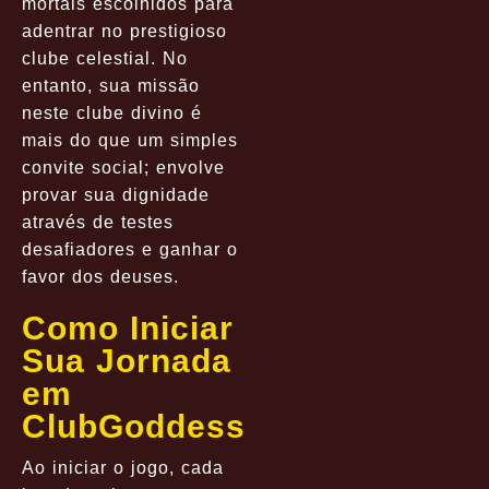
mortais escolhidos para
adentrar no prestigioso
clube celestial. No
entanto, sua missão
neste clube divino é
mais do que um simples
convite social; envolve
provar sua dignidade
através de testes
desafiadores e ganhar o
favor dos deuses.
Como Iniciar
Sua Jornada
em
ClubGoddess
Ao iniciar o jogo, cada