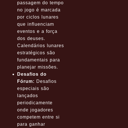
passagem do tempo
no jogo é marcada
por ciclos lunares
que influenciam
eventos e a força
dos deuses.
Calendários lunares
estratégicos são
fundamentais para
planejar missões.
Desafios do
Fórum:
Desafios
especiais são
lançados
periodicamente
onde jogadores
competem entre si
para ganhar