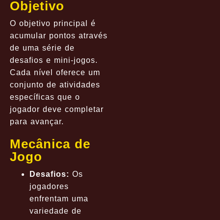
Objetivo
O objetivo principal é
acumular pontos através
de uma série de
desafios e mini-jogos.
Cada nível oferece um
conjunto de atividades
específicas que o
jogador deve completar
para avançar.
Mecânica de
Jogo
Desafios:
Os
jogadores
enfrentam uma
variedade de