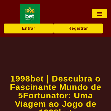
Bingo online
Pesca online
Sobre nós
Central de Notí
Entrar
Registrar
1998bet | Descubra o
Fascinante Mundo de
5Fortunator: Uma
Viagem ao Jogo de