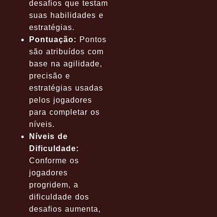
desafios que testam
suas habilidades e
estratégias.
Pontuação:
Pontos
são atribuídos com
base na agilidade,
precisão e
estratégias usadas
pelos jogadores
para completar os
níveis.
Níveis de
Dificuldade:
Conforme os
jogadores
progridem, a
dificuldade dos
desafios aumenta,