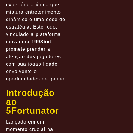
experiência única que
mistura entretenimento
dinâmico e uma dose de
estratégia. Este jogo,
vinculado à plataforma
inovadora
1998bet
,
promete prender a
atenção dos jogadores
com sua jogabilidade
envolvente e
oportunidades de ganho.
Introdução
ao
5Fortunator
Lançado em um
momento crucial na